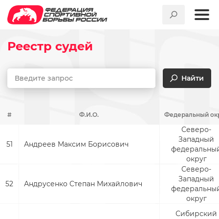
Реестр судей
Найти
#
Ф.И.О.
Федеральный ок
Северо-
Западный
51
Андреев Максим Борисович
федеральны
округ
Северо-
Западный
52
Андрусенко Степан Михайлович
федеральны
округ
Сибирский