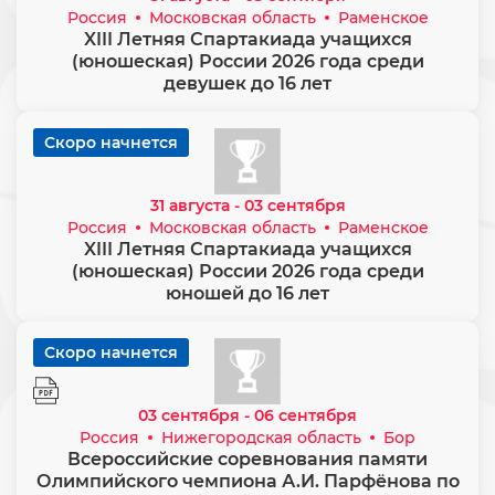
Россия
Московская область
Раменское
XIII Летняя Спартакиада учащихся
(юношеская) России 2026 года среди
девушек до 16 лет
Скоро начнется
31 августа - 03 сентября
Россия
Московская область
Раменское
XIII Летняя Спартакиада учащихся
(юношеская) России 2026 года среди
юношей до 16 лет
Скоро начнется
03 сентября - 06 сентября
Россия
Нижегородская область
Бор
Всероссийские соревнования памяти
Олимпийского чемпиона А.И. Парфёнова по