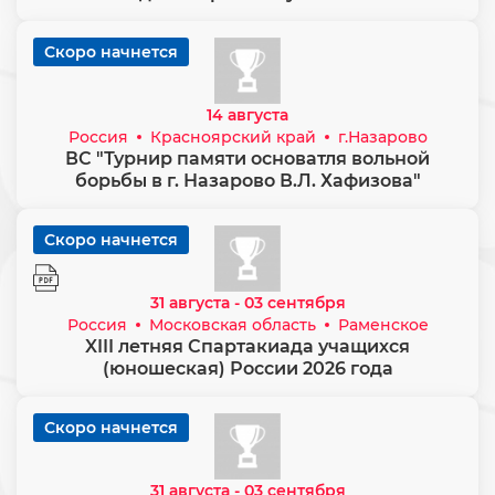
Скоро начнется
14 августа
Россия
Красноярский край
г.Назарово
ВС "Турнир памяти основатля вольной
борьбы в г. Назарово В.Л. Хафизова"
Скоро начнется
31 августа - 03 сентября
Россия
Московская область
Раменское
XIII летняя Спартакиада учащихся
(юношеская) России 2026 года
Скоро начнется
31 августа - 03 сентября