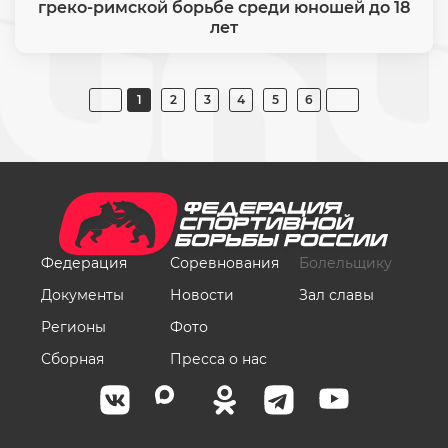
греко-римской борьбе среди юношей до 18
лет
1
2
3
4
5
6
Федерация
Соревнования
Болельщику
Документы
Новости
Зал славы
Регионы
Фото
Сборная
Пресса о нас