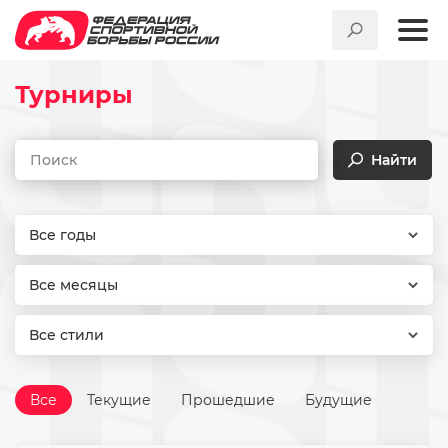
Турниры
Найти
Все годы
Все месяцы
Все стили
Все
Текущие
Прошедшие
Будущие