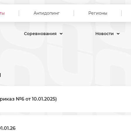
ты
Антидопинг
Регионы
Соревнования
Новости
ы
иказ №6 от 10.01.2025)
.01.26