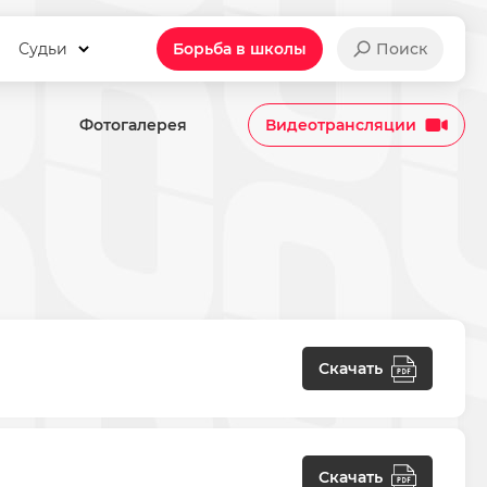
Судьи
Борьба в школы
Поиск
Фотогалерея
Видеотрансляции
Скачать
Скачать