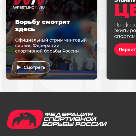
Ц
Борьбу смотрят
Профес
здесь
экипиро
спортсм
Официальный стримминговый
сервис Федерации
Перейт
спортивной борьбы России
Смотреть