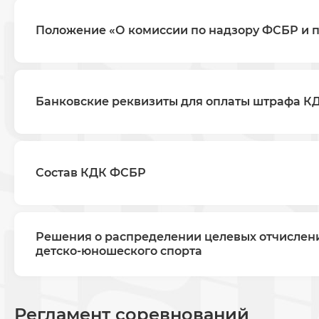
Положение «О комиссии по надзору ФСБР и 
Банковские реквизиты для оплаты штрафа К
Состав КДК ФСБР
Решения о распределении целевых отчислен
детско-юношеского спорта
Регламент соревнований