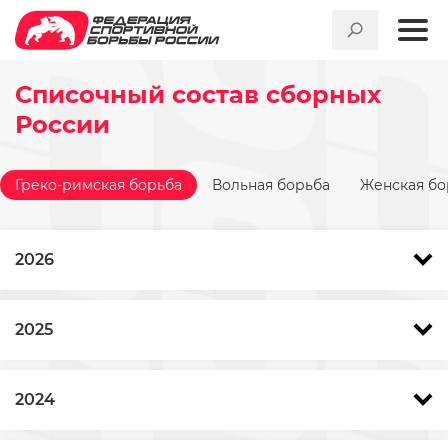
Списочный состав сборных
России
Греко-римская борьба
Вольная борьба
Женская бо
2026
2025
2024