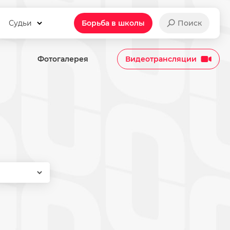
Судьи
Борьба в школы
Поиск
Фотогалерея
Видеотрансляции