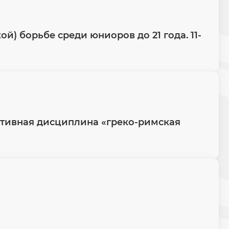
) борьбе среди юниоров до 21 года. 11-
ртивная дисциплина «греко-римская