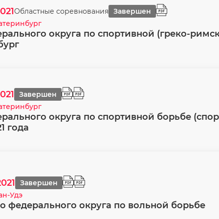
2021
Областные соревнования
Завершен
атеринбург
ального округа по спортивной (греко-римской
нбург
2021
Завершен
атеринбург
рального округа по спортивной борьбе (спо
1 года
2021
Завершен
лан-Удэ
о федерального округа по вольной борьбе