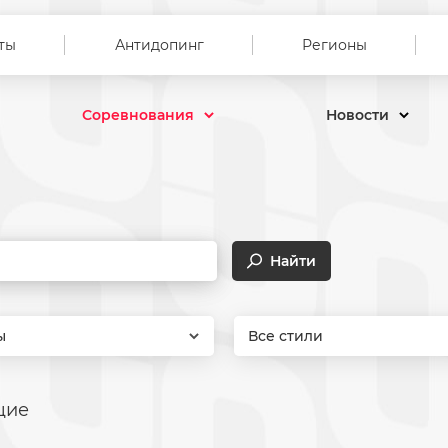
ты
Антидопинг
Регионы
Соревнования
Новости
Найти
ы
Все стили
щие