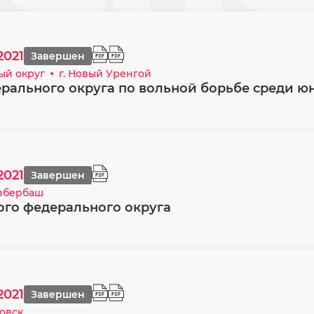
2021
Завершен
ый округ
г. Новый Уренгой
рального округа по вольной борьбе среди юн
2021
Завершен
Избербаш
ого федерального округа
2021
Завершен
овск