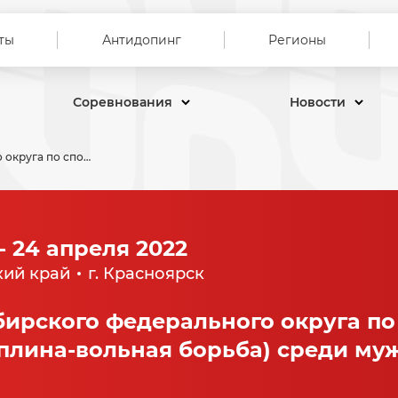
ты
Антидопинг
Регионы
Соревнования
Новости
Чемпионат Сибирского федерального округа по спортивной борьбе (дисциплина-вольная борьба) среди мужчин
- 24 апреля 2022
кий край
г. Красноярск
ирского федерального округа по
плина-вольная борьба) среди му