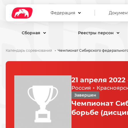
Федерация
Докумен
Сборная
Реестры персон
Календарь соревнований
21 апреля 2022 
Россия
Красноярс
Завершен
Чемпионат Сиб
борьбе (дисци