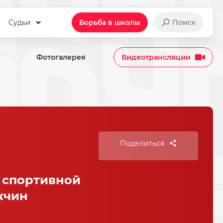
Судьи
Борьба в школы
Поиск
Фотогалерея
Видеотрансляции
Поделиться
 спортивной
жчин