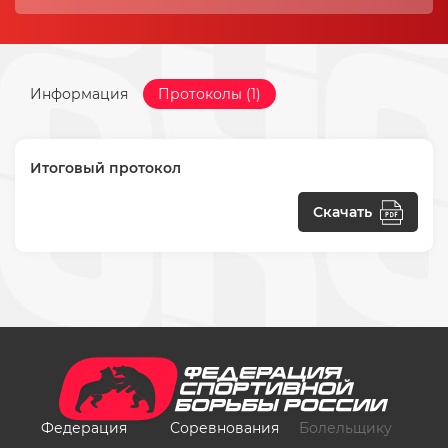
Информация
Протоколы (1)
Итоговый протокол
Скачать
Федерация
Соревнования
Болельщику