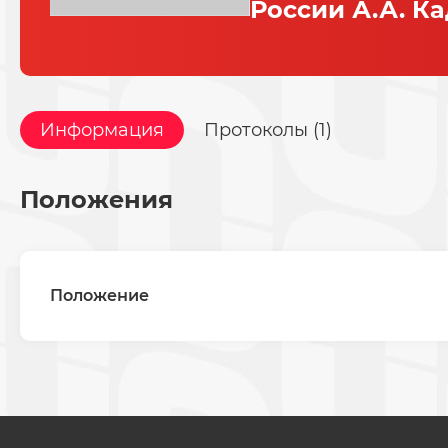
России А.А. К
Информация
Протоколы (1)
Положения
Положение