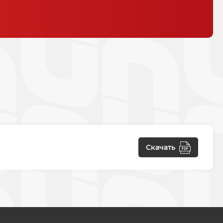
Скачать