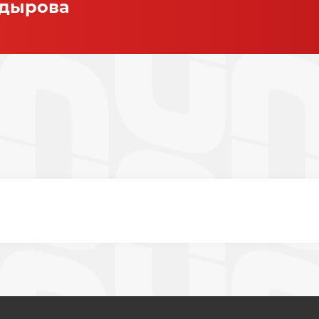
адырова