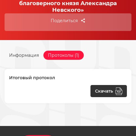
благоверного князя Александра
Невского»
Поделиться
Информация
Протоколы (1)
Итоговый протокол
Скачать