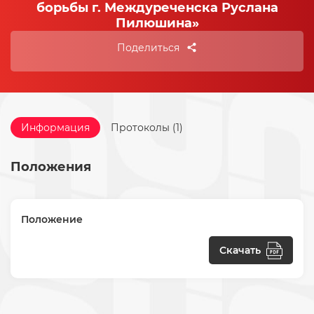
борьбы г. Междуреченска Руслана
Пилюшина»
Поделиться
Информация
Протоколы (1)
Положения
Положение
Скачать