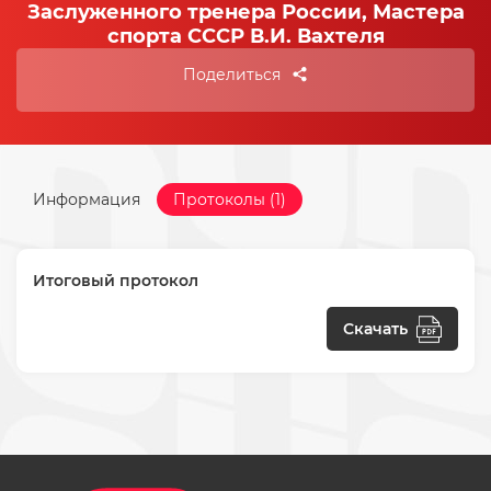
Заслуженного тренера России, Мастера
спорта СССР В.И. Вахтеля
Поделиться
Информация
Протоколы (1)
Итоговый протокол
Скачать