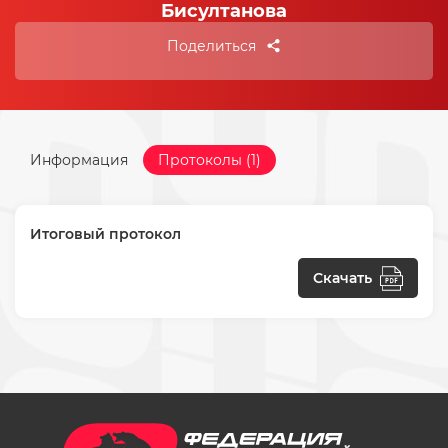
Бисултанова
Поделиться
Информация
Протоколы (1)
Итоговый протокол
Скачать