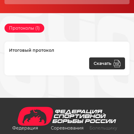
Протоколы (1)
Итоговый протокол
Скачать
Федерация
Соревнования
Болельщику