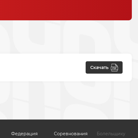
Скачать
Федерация
Соревнования
Болельщику