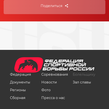
Поделиться
Федерация
Соревнования
Болельщику
Документы
Новости
Зал славы
Регионы
Фото
Сборная
Пресса о нас