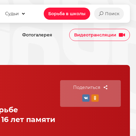
Судьи
Борьба в школы
Поиск
Фотогалерея
Видеотрансляции
Поделиться
рьбе
16 лет памяти