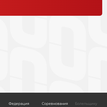
Федерация
Соревнования
Болельщику