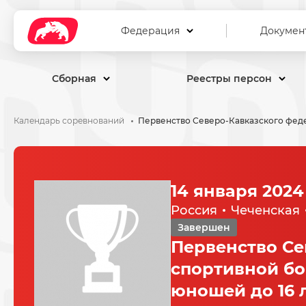
Федерация
Докумен
Сборная
Реестры персон
Календарь соревнований
14 января 2024
Россия
Чеченская
Завершен
Первенство Се
спортивной бо
юношей до 16 