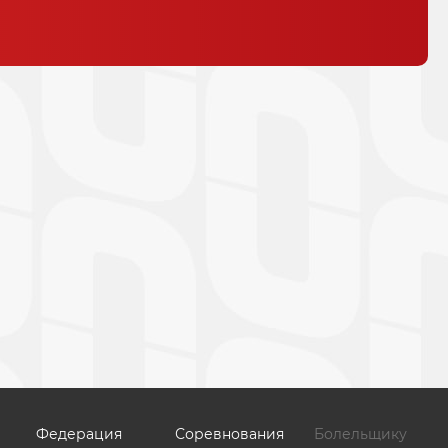
Федерация
Соревнования
Болельщику