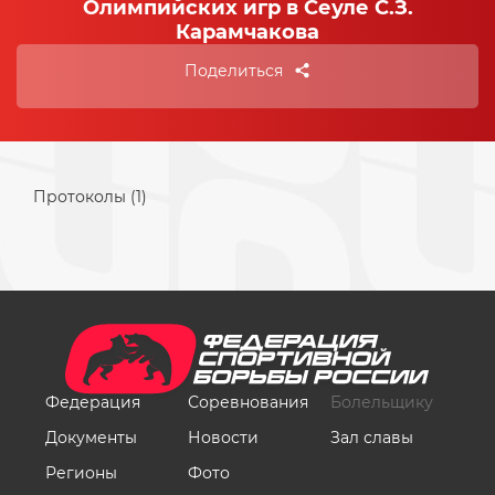
Олимпийских игр в Сеуле С.З.
Карамчакова
Поделиться
Протоколы (1)
Федерация
Соревнования
Болельщику
Документы
Новости
Зал славы
Регионы
Фото