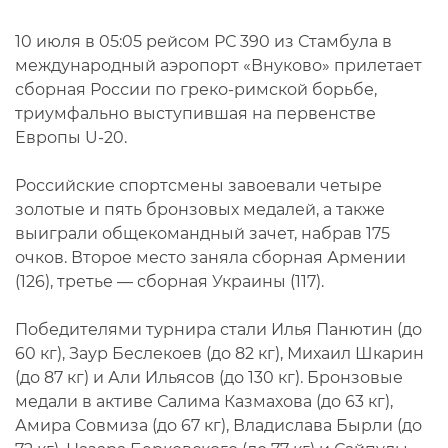
10 июля в 05:05 рейсом РС 390 из Стамбула в
международный аэропорт «Внуково» прилетает
сборная России по греко-римской борьбе,
триумфально выступившая на первенстве
Европы U-20.
Российские спортсмены завоевали четыре
золотые и пять бронзовых медалей, а также
выиграли общекомандный зачет, набрав 175
очков. Второе место заняла сборная Армении
(126), третье — сборная Украины (117).
Победителями турнира стали Илья Панютин (до
60 кг), Заур Беслекоев (до 82 кг), Михаил Шкарин
(до 87 кг) и Али Ильясов (до 130 кг). Бронзовые
медали в активе Салима Казмахова (до 63 кг),
Амира Совмиза (до 67 кг), Владислава Бырли (до