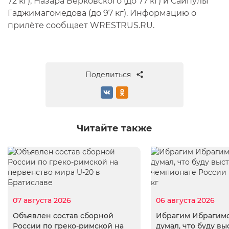
72 кг), Назара Берковского (до 77 кг) и Сайпулы
Гаджимагомедова (до 97 кг). Информацию о
прилёте сообщает WRESTRUS.RU.
Поделиться
Читайте также
07 августа 2026
06 августа 2026
Объявлен состав сборной
Ибрагим Ибрагимо
России по греко-римской на
думал, что буду вы