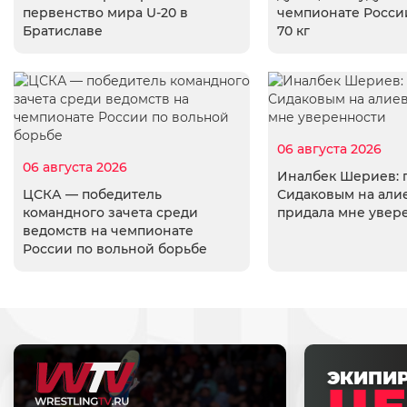
первенство мира U-20 в
чемпионате России
Братиславе
70 кг
06 августа 2026
06 августа 2026
Иналбек Шериев: 
ЦСКА — победитель
Сидаковым на али
командного зачета среди
придала мне увер
ведомств на чемпионате
России по вольной борьбе
ЭКИПИ