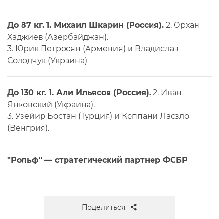
До 87 кг.
1. Михаил Шкарин (Россия).
2. Орхан
Хаджиев (Азербайджан).
3. Юрик Петросян (Армения) и Владислав
Солодчук (Украина).
До 130 кг.
1. Али Ильясов (Россия).
2. Иван
Янковский (Украина).
3. Узейир Бостан (Турция) и Коппани Ласзло
(Венгрия).
"Рольф" — стратегический партнер ФСБР
Поделиться