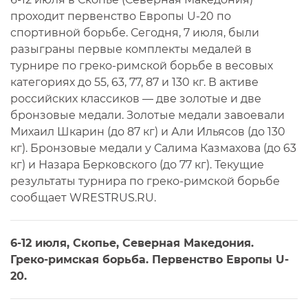
проходит первенство Европы U-20 по
спортивной борьбе. Сегодня, 7 июля, были
разыграны первые комплекты медалей в
турнире по греко-римской борьбе в весовых
категориях до 55, 63, 77, 87 и 130 кг. В активе
российских классиков — две золотые и две
бронзовые медали. Золотые медали завоевали
Михаил Шкарин (до 87 кг) и Али Ильясов (до 130
кг). Бронзовые медали у Салима Казмахова (до 63
кг) и Назара Берковского (до 77 кг). Текущие
результаты турнира по греко-римской борьбе
сообщает WRESTRUS.RU.
6-12 июля, Скопье, Северная Македония.
Греко-римская борьба. Первенство Европы U-
20.