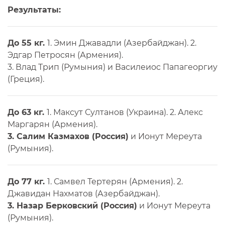
Результаты:
До 55 кг.
1. Эмин Джавадли (Азербайджан). 2.
Эдгар Петросян (Армения).
3. Влад Трип (Румыния) и Василеиос Папагеоргиу
(Греция).
До 63 кг.
1. Максут Султанов (Украина). 2. Алекс
Маргарян (Армения).
3. Салим Казмахов (Россия)
и Ионут Мереута
(Румыния).
До 77 кг.
1. Самвел Тертерян (Армения). 2.
Джавидан Нахматов (Азербайджан).
3. Назар Берковский (Россия)
и Ионут Мереута
(Румыния).