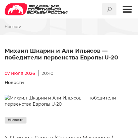
Новости
Михаил Шкарин и Али Ильяс
Михаил Шкарин и Али Ильясов —
победители первенства Европы U-20
07 июля 2026
20:40
Новости
#Новости
6-12 июля в Скопье (Северная Македония)