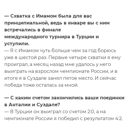
— Схватка с Имамом была для вас
принципиальной, ведь в январе вы с ним
встречались в финале
международного турнира в Турции и
уступили.
— Я с Имамом чуть больше чем за год борюсь
уже в шестой раз. Первые четыре схватки я ему
проиграл, а месяц назад мне удалось у него
выиграть на взрослом чемпионате России, и в
итоге я в Суздале занял пятое место. И сейчас
победа тоже осталась за мной.
— С каким счетом закончились ваши поединки
в Анталии и Суздале?
— В Турции он выиграл со счетом 2:0, а на
чемпионате России я победил с результатом 4:2.