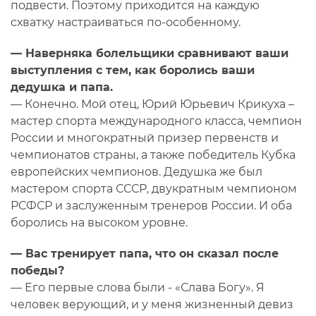
подвести. Поэтому приходится на каждую
схватку настраиваться по-особенному.
— Наверняка болельщики сравнивают ваши
выступления с тем, как боролись ваши
дедушка и папа.
— Конечно. Мой отец, Юрий Юрьевич Крикуха –
мастер спорта международного класса, чемпион
России и многократный призер первенств и
чемпионатов страны, а также победитель Кубка
европейских чемпионов. Дедушка же был
мастером спорта СССР, двукратным чемпионом
РСФСР и заслуженным тренеров России. И оба
боролись на высоком уровне.
— Вас тренирует папа, что он сказал после
победы?
— Его первые слова были - «Слава Богу». Я
человек верующий, и у меня жизненный девиз