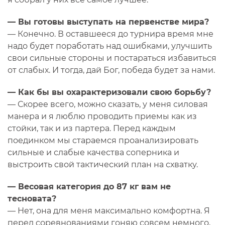
— Вы готовы выступать на первенстве мира?
— Конечно. В оставшееся до турнира время мне
надо будет поработать над ошибками, улучшить
свои сильные стороны и постараться избавиться
от слабых. И тогда, дай Бог, победа будет за нами.
— Как бы вы охарактеризовали свою борьбу?
— Скорее всего, можно сказать, у меня силовая
манера и я люблю проводить приемы как из
стойки, так и из партера. Перед каждым
поединком мы стараемся проанализировать
сильные и слабые качества соперника и
выстроить свой тактический план на схватку.
— Весовая категория до 87 кг вам не
тесновата?
— Нет, она для меня максимально комфортна. Я
перед соревнованиями гоняю совсем немного,