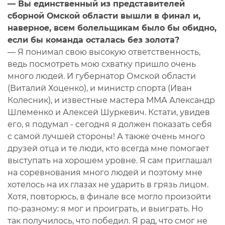
— Вы единственный из представителей
сборной Омской области вышли в финал и,
наверное, всем болельщикам было бы обидно,
если бы команда осталась без золота?
— Я понимал свою высокую ответственность,
ведь посмотреть мою схватку пришло очень
много людей. И губернатор Омской области
(Виталий Хоценко), и министр спорта (Иван
Колесник), и известные мастера ММА Александр
Шлеменко и Алексей Шуркевич. Кстати, увидев
его, я подумал - сегодня я должен показать себя
с самой лучшей стороны! А также очень много
друзей отца и те люди, кто всегда мне помогает
выступать на хорошем уровне. Я сам приглашал
на соревнования много людей и поэтому мне
хотелось на их глазах не ударить в грязь лицом.
Хотя, повторюсь, в финале все могло произойти
по-разному: я мог и проиграть, и выиграть. Но
так получилось, что победил. Я рад, что смог не