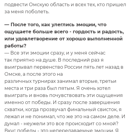
подвести Омскую область и всех тех, кто пришел
за меня поболеть.
— После того, как улеглись эмоции, что
ощущаете больше всего - гордость и радость,
или удовлетворение от хорошо выполненной
работы?
— Все эти эмоции сразу, и у меня сейчас
так приятно на душе. В последний раз я
выигрывал первенство России пять лет назад в
Омске, а после этого на
различных турнирах занимал вторые, третьи
места и три раза был пятым. Я очень хотел
выиграть и вновь почувствовать эти ощущения
именно от победы. И сразу после завершения
схватки, когда прозвучал финальный свисток, я
лежал и не понимал, что же это на самом деле. И
думал - неужели это все происходит со мной?
Вкус победы - это непередаваемые эмоции. Я