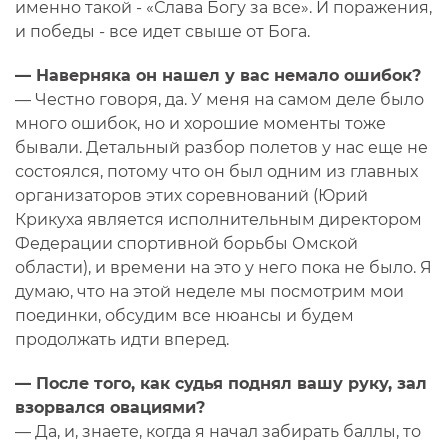
именно такой - «Слава Богу за все». И поражения,
и победы - все идет свыше от Бога.
— Наверняка он нашел у вас немало ошибок?
— Честно говоря, да. У меня на самом деле было
много ошибок, но и хорошие моменты тоже
бывали. Детальный разбор полетов у нас еще не
состоялся, потому что он был одним из главных
организаторов этих соревнований (Юрий
Крикуха является исполнительным директором
Федерации спортивной борьбы Омской
области), и времени на это у него пока не было. Я
думаю, что на этой неделе мы посмотрим мои
поединки, обсудим все нюансы и будем
продолжать идти вперед.
— После того, как судья поднял вашу руку, зал
взорвался овациями?
— Да, и, знаете, когда я начал забирать баллы, то