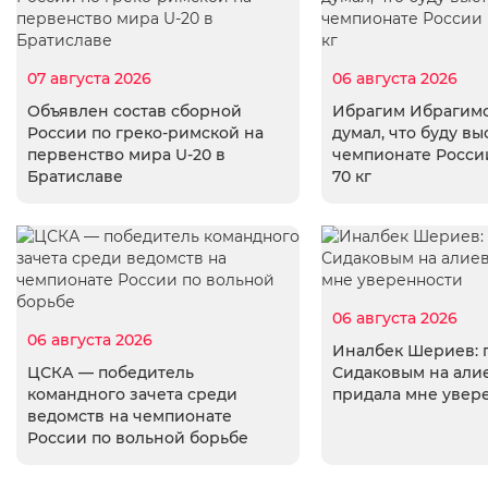
07 августа 2026
06 августа 2026
Объявлен состав сборной
Ибрагим Ибрагимо
России по греко-римской на
думал, что буду вы
первенство мира U-20 в
чемпионате России
Братиславе
70 кг
06 августа 2026
06 августа 2026
Иналбек Шериев: 
ЦСКА — победитель
Сидаковым на али
командного зачета среди
придала мне увер
ведомств на чемпионате
России по вольной борьбе