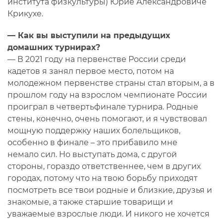
института физкультуры) Юрие Александровиче
Крикухе.
— Как вы выступили на предыдущих
домашних турнирах?
— В 2021 году на первенстве России среди
кадетов я занял первое место, потом на
молодежном первенстве страны стал вторым, а в
прошлом году на взрослом чемпионате России
проиграл в четвертьфинале турнира. Родные
стены, конечно, очень помогают, и я чувствовал
мощную поддержку наших болельщиков,
особенно в финале – это прибавило мне
немало сил. Но выступать дома, с другой
стороны, гораздо ответственнее, чем в других
городах, потому что на твою борьбу приходят
посмотреть все твои родные и близкие, друзья и
знакомые, а также старшие товарищи и
уважаемые взрослые люди. И никого не хочется