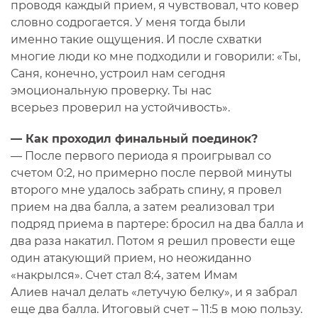
проводя каждый прием, я чувствовал, что ковер
словно содрогается. У меня тогда были
именно такие ощущения. И после схватки
многие люди ко мне подходили и говорили: «Ты,
Саня, конечно, устроил нам сегодня
эмоциональную проверку. Ты нас
всерьез проверил на устойчивость».
— Как проходил финальный поединок?
— После первого периода я проигрывал со
счетом 0:2, но примерно после первой минуты
второго мне удалось забрать спину, я провел
прием на два балла, а затем реализовал три
подряд приема в партере: бросил на два балла и
два раза накатил. Потом я решил провести еще
один атакующий прием, но неожиданно
«накрылся». Счет стал 8:4, затем Имам
Алиев начал делать «летучую белку», и я забрал
еще два балла. Итоговый счет – 11:5 в мою пользу.