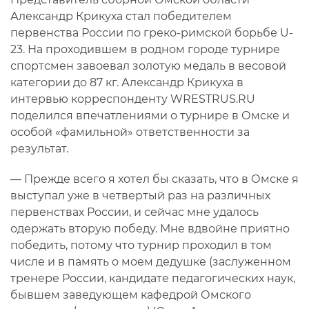
Александр Крикуха стал победителем
первенства России по греко-римской борьбе U-
23. На проходившем в родном городе турнире
спортсмен завоевал золотую медаль в весовой
категории до 87 кг. Александр Крикуха в
интервью корреспонденту WRESTRUS.RU
поделился впечатлениями о турнире в Омске и
особой «фамильной» ответственности за
результат.
— Прежде всего я хотел бы сказать, что в Омске я
выступал уже в четвертый раз на различных
первенствах России, и сейчас мне удалось
одержать вторую победу. Мне вдвойне приятно
победить, потому что турнир проходил в том
числе и в память о моем дедушке (заслуженном
тренере России, кандидате педагогических наук,
бывшем заведующем кафедрой Омского