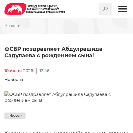
Новости
ФСБР поздравляет Абдулра
ФСБР поздравляет Абдулрашида
Садулаева с рождением сына!
10 июня 2026
12:46
Новости
#Новости
В семье двукратного олимпийского чемпиона по