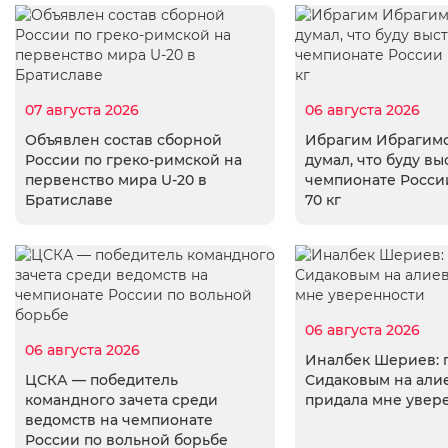
07 августа 2026
06 августа 2026
Объявлен состав сборной
Ибрагим Ибрагимо
России по греко-римской на
думал, что буду вы
первенство мира U-20 в
чемпионате России
Братиславе
70 кг
06 августа 2026
06 августа 2026
Иналбек Шериев: 
ЦСКА — победитель
Сидаковым на али
командного зачета среди
придала мне увер
ведомств на чемпионате
России по вольной борьбе