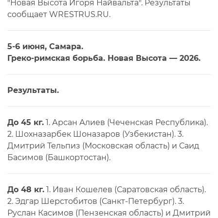
"Новая Высота Игоря Найвальта". Результаты
сообщает WRESTRUS.RU.
5-6 июня, Самара.
Греко-римская борьба. Новая Высота — 2026.
Результаты.
До 45 кг.
1. Арсан Алиев (Чеченская Республика).
2. Шохназарбек Шоназаров (Узбекистан). 3.
Дмитрий Тельпиз (Московская область) и Саид
Басимов (Башкортостан).
До 48 кг.
1. Иван Кошелев (Саратовская область).
2. Эдгар Шерстобитов (Санкт-Петербург). 3.
Руслан Касимов (Пензенская область) и Дмитрий