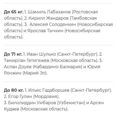
До 65 кг.
1. Шамиль Лабазанов (Ростовская
область). 2. Кирилл Жандаров (Тамбовская
область). 3. Алексей Солодянкин (Новосибирская
область) и Ярослав Тычкин (Новосибирская
область).
До 71 кг.
1. Иван Шулько (Санкт-Петербург). 2.
Тамирлан Гетигежев (Московская область). 3.
Аслан Дзуев (Кабардино-Балкария) и Юрий
Ронжин (Марий Эл).
До 80 кг.
1. Ильяс Гадаборшев (Санкт-Петербург).
2. Егор Гулин (Мордовия).
3. Билолиддин Умбаров (Узбекистан) и Арсен
Кудаев (Московская область).