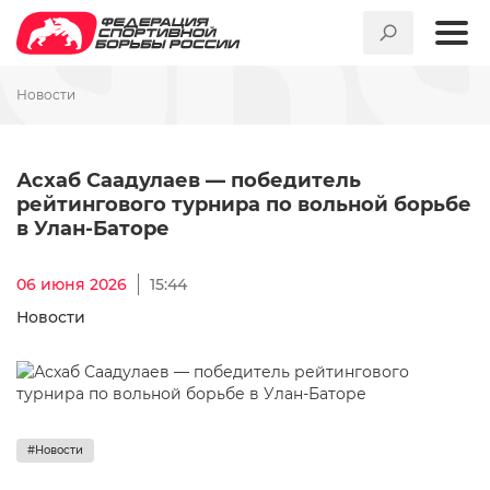
Новости
Асхаб Саадулаев — победите
Асхаб Саадулаев — победитель
рейтингового турнира по вольной борьбе
в Улан-Баторе
06 июня 2026
15:44
Новости
#Новости