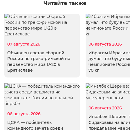
Читайте также
07 августа 2026
06 августа 2026
Объявлен состав сборной
Ибрагим Ибрагимо
России по греко-римской на
думал, что буду вы
первенство мира U-20 в
чемпионате России
Братиславе
70 кг
06 августа 2026
06 августа 2026
Иналбек Шериев: 
ЦСКА — победитель
Сидаковым на али
командного зачета среди
придала мне увер