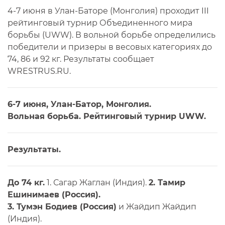
4-7 июня в Улан-Баторе (Монголия) проходит III
рейтинговый турнир Объединенного мира
борьбы (UWW). В вольной борьбе определились
победители и призеры в весовых категориях до
74, 86 и 92 кг. Результаты сообщает
WRESTRUS.RU.
6-7 июня, Улан-Батор, Монголия.
Вольная борьба. Рейтинговый турнир UWW.
Результаты.
До 74 кг.
1. Сагар Жаглан (Индия).
2. Тамир
Ешинимаев (Россия).
3. Тумэн Бодиев (Россия)
и Жайдип Жайдип
(Индия).