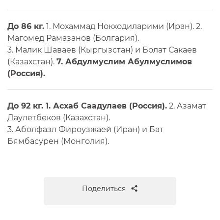
До 86 кг.
1. Мохаммад Нокходиларими (Иран). 2.
Магомед Рамазанов (Болгария).
3. Малик Шаваев (Кыргызстан) и Болат Сакаев
(Казахстан).
7. Абдулмуслим Абулмуслимов
(Россия).
До 92 кг. 1. Асхаб Саадулаев (Россия).
2. Азамат
Даулетбеков (Казахстан).
3. Аболфазл Фироузжаей (Иран) и Бат
Бямбасурен (Монголия).
Поделиться