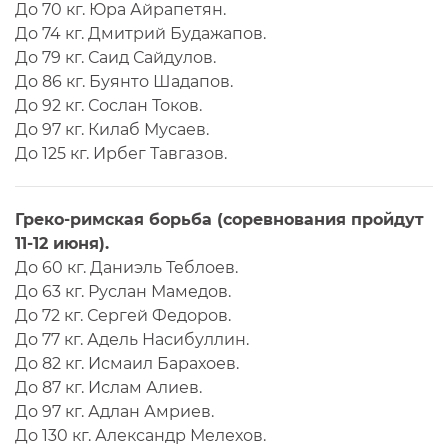
До 70 кг. Юра Айрапетян.
До 74 кг. Дмитрий Будажапов.
До 79 кг. Саид Сайдулов.
До 86 кг. Буянто Шадапов.
До 92 кг. Сослан Токов.
До 97 кг. Килаб Мусаев.
До 125 кг. Ирбег Тавгазов.
Греко-римская борьба (соревнования пройдут
11-12 июня).
До 60 кг. Даниэль Теблоев.
До 63 кг. Руслан Мамедов.
До 72 кг. Сергей Федоров.
До 77 кг. Адель Насибуллин.
До 82 кг. Исмаил Барахоев.
До 87 кг. Ислам Алиев.
До 97 кг. Адлан Амриев.
До 130 кг. Александр Мелехов.