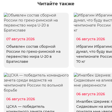
Читайте также
07 августа 2026
06 августа 2026
Объявлен состав сборной
Ибрагим Ибрагимо
России по греко-римской на
думал, что буду вы
первенство мира U-20 в
чемпионате России
Братиславе
70 кг
06 августа 2026
06 августа 2026
Иналбек Шериев: 
ЦСКА — победитель
Сидаковым на али
командного зачета среди
придала мне увер