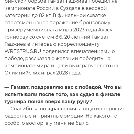
римской борьбе Гамзат Гаджиев победил на
чемпионате России в Суздале в весовой
категории до 82 кг. В финальной схватке
спортсмен нанес поражение бронзовому
призеру чемпионата мира 2023 года Ауэсу
Гонибову со счетом 8:6. 20-летний Гамзат
Гаджиев в интервью корреспонденту
WRESTRUS.RU поделился впечатлениями о
победе, рассказал о желании победить на
чемпионате мира и цели выиграть золото на
Олимпийских играх 2028 года.
— Гамзат, поздравляю вас с победой. Что вы
испытывали после того, как судья в финале
турнира понял вверх вашу руку?
— Спасибо за поздравления. Я ощутил хорошие,
радостные и приятные эмоции. Но какого-то
особого восторга у меня не было.