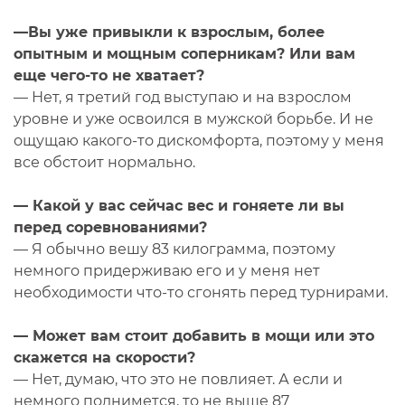
—Вы уже привыкли к взрослым, более
опытным и мощным соперникам? Или вам
еще чего-то не хватает?
— Нет, я третий год выступаю и на взрослом
уровне и уже освоился в мужской борьбе. И не
ощущаю какого-то дискомфорта, поэтому у меня
все обстоит нормально.
— Какой у вас сейчас вес и гоняете ли вы
перед соревнованиями?
— Я обычно вешу 83 килограмма, поэтому
немного придерживаю его и у меня нет
необходимости что-то сгонять перед турнирами.
— Может вам стоит добавить в мощи или это
скажется на скорости?
— Нет, думаю, что это не повлияет. А если и
немного поднимется, то не выше 87