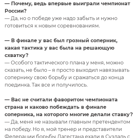
— Почему, ведь впервые выиграли чемпионат
России?
— Да, но о победе уже надо забыть и нужно
готовиться к новым соревнованиям.
— В финале у вас был грозный соперник,
какая тактика у вас была на решающую
схватку?
— Особого тактического плана у меня, можно
сказать, не было – я просто выходил навязывать
сопернику свою борьбу и сражаться до конца
поединка. Так все и получилось.
— Вас не считали фаворитом чемпионата
страна и каково побеждать в финале
соперника, на которого многие делали ставку?
— Да, меня не называли главным претендентом
на победу. Но я, мой тренер и представители
Федерации борьбы Дагестана ехали в Суздаль с