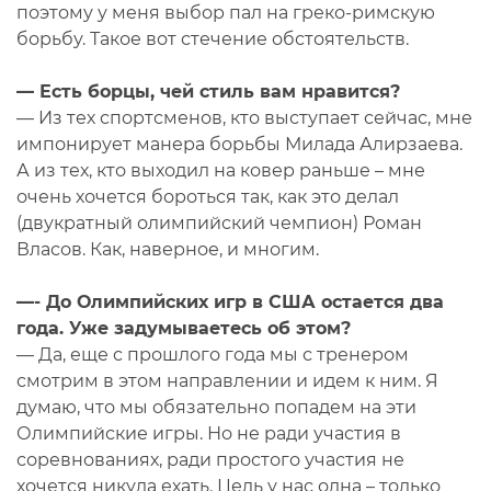
поэтому у меня выбор пал на греко-римскую
борьбу. Такое вот стечение обстоятельств.
— Есть борцы, чей стиль вам нравится?
— Из тех спортсменов, кто выступает сейчас, мне
импонирует манера борьбы Милада Алирзаева.
А из тех, кто выходил на ковер раньше – мне
очень хочется бороться так, как это делал
(двукратный олимпийский чемпион) Роман
Власов. Как, наверное, и многим.
—- До Олимпийских игр в США остается два
года. Уже задумываетесь об этом?
— Да, еще с прошлого года мы с тренером
смотрим в этом направлении и идем к ним. Я
думаю, что мы обязательно попадем на эти
Олимпийские игры. Но не ради участия в
соревнованиях, ради простого участия не
хочется никуда ехать. Цель у нас одна – только