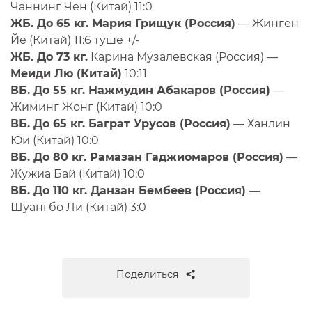
Чаннинг Чен (Китай) 11:0
ЖБ. До 65 кг. Мария Грищук (Россия)
— Жинген
Йе (Китай) 11:6 туше +/-
ЖБ. До 73 кг.
Карина Музалевская (Россия) —
Меиди Лю (Китай)
10:11
ВБ. До 55 кг. Нажмудин Абакаров (Россия)
—
Жиминг Жонг (Китай) 10:0
ВБ. До 65 кг. Баграт Урусов (Россия)
— Ханлин
Юи (Китай) 10:0
ВБ. До 80 кг. Рамазан Гаджиомаров (Россия)
—
Жужиа Бай (Китай) 10:0
ВБ. До 110 кг. Данзан Бембеев (Россия)
—
Шуангбо Ли (Китай) 3:0
Поделиться