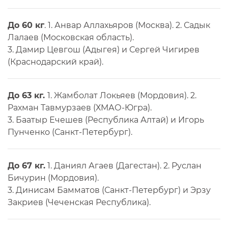
До 60 кг
. 1. Анвар Аллахьяров (Москва). 2. Садык
Лалаев (Московская область).
3. Дамир Цевгош (Адыгея) и Сергей Чигирев
(Краснодарский край).
До 63 кг.
1. Жамболат Локьяев (Мордовия). 2.
Рахман Тавмурзаев (ХМАО-Югра).
3. Баатыр Ечешев (Республика Алтай) и Игорь
Пунченко (Санкт-Петербург).
До 67 кг.
1. Даниял Агаев (Дагестан). 2. Руслан
Бичурин (Мордовия).
3. Динисам Бамматов (Санкт-Петербург) и Эрзу
Закриев (Чеченская Республика).