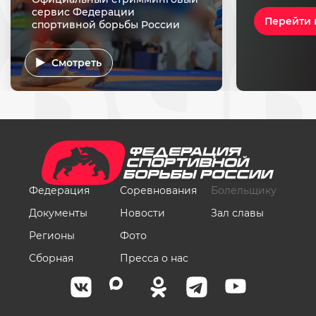
сервис Федерации
Перейти 
спортивной борьбы России
Смотреть
Федерация
Соревнования
Болельщику
Документы
Новости
Зал славы
Регионы
Фото
Сборная
Пресса о нас