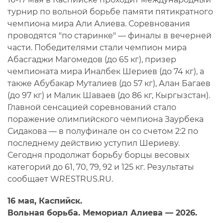
турнир по вольной борьбе памяти пятикратного
чемпиона мира Али Алиева. Соревнования
проводятся "по старинке" — финалы в вечерней
части. Победителями стали чемпион мира
Абасгаджи Магомедов (до 65 кг), призер
чемпионата мира Иналбек Шериев (до 74 кг), а
также Абубакар Муталиев (до 57 кг), Алан Багаев
(до 97 кг) и Малик Шаваев (до 86 кг, Кыргызстан).
Главной сенсацией соревнований стало
поражение олимпийского чемпиона Заурбека
Сидакова — в полуфинале он со счетом 2:2 по
последнему действию уступил Шериеву.
Сегодня продолжат борьбу борцы весовых
категорий до 61, 70, 79, 92 и 125 кг. Результаты
сообщает WRESTRUS.RU.
16 мая, Каспийск.
Вольная борьба. Мемориал Алиева — 2026.