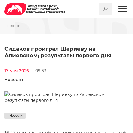
Новости
Сидаков проиграл Шериеву 
Сидаков проиграл Шериеву на
Алиевском; результаты первого дня
17 мая 2026
09:53
Новости
#Новости
16-17 мая в Каспийске проходит международный