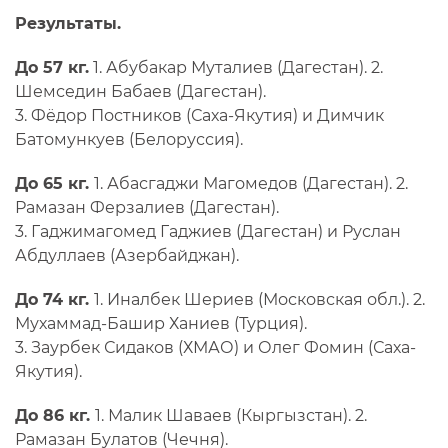
Результаты.
До 57 кг.
1. Абубакар Муталиев (Дагестан). 2.
Шемседин Бабаев (Дагестан).
3. Фёдор Постников (Саха-Якутия) и Димчик
Батомункуев (Белоруссия).
До 65 кг.
1. Абасгаджи Магомедов (Дагестан). 2.
Рамазан Ферзалиев (Дагестан).
3. Гаджимагомед Гаджиев (Дагестан) и Руслан
Абдуллаев (Азербайджан).
До 74 кг.
1. Иналбек Шериев (Московская обл.). 2.
Мухаммад-Башир Ханиев (Турция).
3. Заурбек Сидаков (ХМАО) и Олег Фомин (Саха-
Якутия).
До 86 кг.
1. Малик Шаваев (Кыргызстан). 2.
Рамазан Булатов (Чечня).