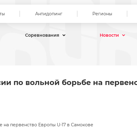
ты
Антидопинг
Регионы
Соревнования
Новости
оссии по вольной борьбе на 
сии по вольной борьбе на первен