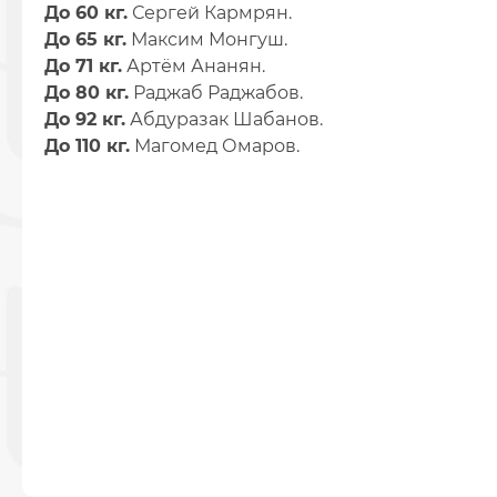
До 60 кг.
Сергей Кармрян.
До 65 кг.
Максим Монгуш.
До 71 кг.
Артём Ананян.
До 80 кг.
Раджаб Раджабов.
До 92 кг.
Абдуразак Шабанов.
До 110 кг.
Магомед Омаров.