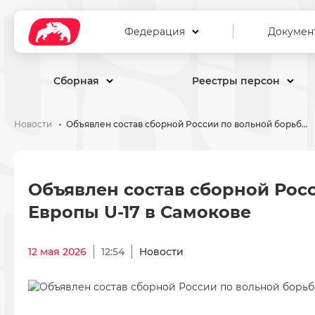
Федерация
Докумен
Сборная
Реестры персон
Новости
Объявлен состав сборной России по вольной борьбе на первенство Европы U-17 в Самокове
Объявлен состав сборной Р
Объявлен состав сборной Рос
Европы U-17 в Самокове
12 мая 2026
12:54
Новости