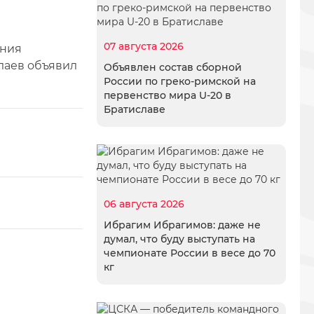
07 августа 2026
ания
алаев объявил
Объявлен состав сборной
России по греко-римской на
первенство мира U-20 в
Братиславе
06 августа 2026
Ибрагим Ибрагимов: даже не
думал, что буду выступать на
чемпионате России в весе до 70
кг