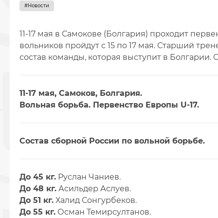
#Новости
11-17 мая в Самокове (Болгария) проходит пер
вольников пройдут с 15 по 17 мая. Старший тре
состав команды, которая выступит в Болгарии.
11-17 мая, Самоков, Болгария.
Вольная борьба. Первенство Европы U-17.
Состав сборной России по вольной борьбе.
До 45 кг.
Руслан Чаниев.
До 48 кг.
Асильдер Аслуев.
До 51 кг.
Халид Сонгурбеков.
До 55 кг.
Осман Темирсултанов.