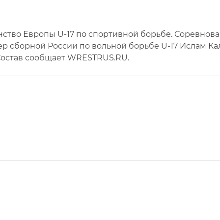
венство Европы U-17 по спортивной борьбе. Соревнов
нер сборной России по вольной борьбе U-17 Ислам К
 Состав сообщает WRESTRUS.RU.