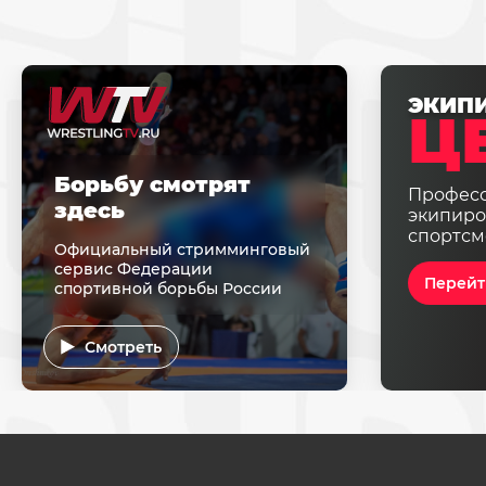
ЭКИП
Ц
Борьбу смотрят
Профес
здесь
экипиро
спортсм
Официальный стримминговый
сервис Федерации
Перейт
спортивной борьбы России
Смотреть