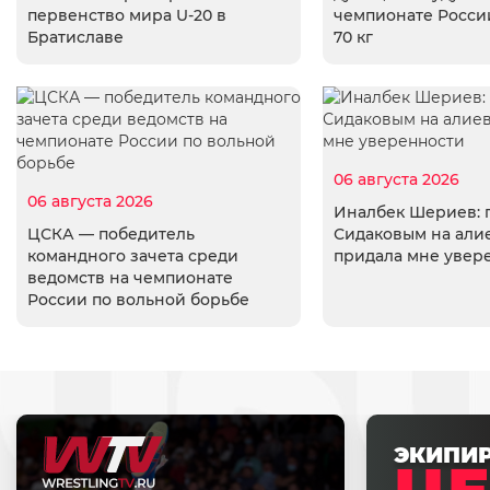
первенство мира U-20 в
чемпионате России
Братиславе
70 кг
06 августа 2026
06 августа 2026
Иналбек Шериев: 
ЦСКА — победитель
Сидаковым на али
командного зачета среди
придала мне увер
ведомств на чемпионате
России по вольной борьбе
ЭКИПИ