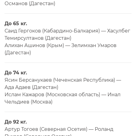
Османов (Дагестан)
До 65 кг.
Саид Гергоков (Кабардино-Балкария) — Хасулбег
Темирсултанов (Дагестан)
Алихан Ашинов (Крым) — Зелимхан Умаров
(Дагестан)
До 74 кг.
Ясин Берсанукаев (Чеченская Республика) —
Ада Адаев (Дагестан)
Ислам Кажаров (Московская область) — Инал
Чельдиев (Москва)
До 92 кг.
Артур Тогоев (Северная Осетия) — Роланд