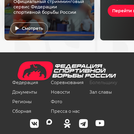
Официальный стримминговый
сервис Федерации
Перейти 
спортивной борьбы России
Смотреть
Федерация
Соревнования
Болельщику
Документы
Новости
Зал славы
Регионы
Фото
Сборная
Пресса о нас