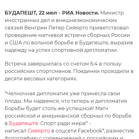
БУДАПЕШТ, 22 июл - РИА Новости.
Министр
иностранных дел и внешнеэкономических
связей Венгрии Петер Сийярто приветствовал
проведение матчевой встречи сборных России
и США по вольной борьбе в Будапеште, выразив
надежду на успех спортивной дипломатии.
Встреча завершилась со счетом 6:4 в пользу
российских спортсменов. Поединки проходили в
десяти весовых категориях.
"Челночная дипломатия уже принесла свои
плоды. Мы надеемся, что теперь и дипломатия
борьбы будет столь же успешной! Матч
российской и американской сборных по борьбе
в
Будапеште
. Спорт ради мира!" -
написал
Сийярто
в соцсети Facebook*, разместив
фотографию с соревнований с российским и