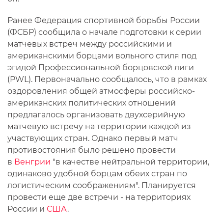
Ранее Федерация спортивной борьбы России
(ФСБР) сообщила о начале подготовки к серии
матчевых встреч между российскими и
американскими борцами вольного стиля под
эгидой Профессиональной борцовской лиги
(PWL). Первоначально сообщалось, что в рамках
оздоровления общей атмосферы российско-
американских политических отношений
предлагалось организовать двухсерийную
матчевую встречу на территории каждой из
участвующих стран. Однако первый матч
противостояния было решено провести
в
Венгрии
"в качестве нейтральной территории,
одинаково удобной борцам обеих стран по
логистическим соображениям". Планируется
провести еще две встречи - на территориях
России и
США
.