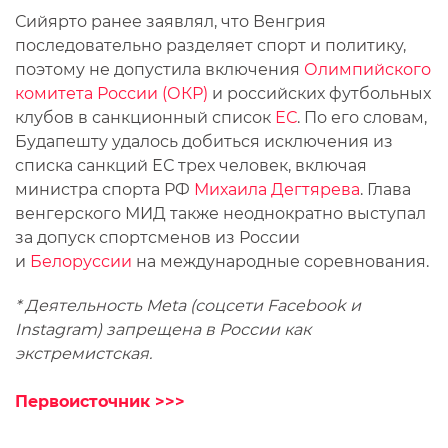
Сийярто ранее заявлял, что Венгрия
последовательно разделяет спорт и политику,
поэтому не допустила включения
Олимпийского
комитета России (ОКР)
и российских футбольных
клубов в санкционный список
ЕС
. По его словам,
Будапешту удалось добиться исключения из
списка санкций ЕС трех человек, включая
министра спорта РФ
Михаила Дегтярева
. Глава
венгерского МИД также неоднократно выступал
за допуск спортсменов из России
и
Белоруссии
на международные соревнования.
* Деятельность Meta (соцсети Facebook и
Instagram) запрещена в России как
экстремистская.
Первоисточник >>>