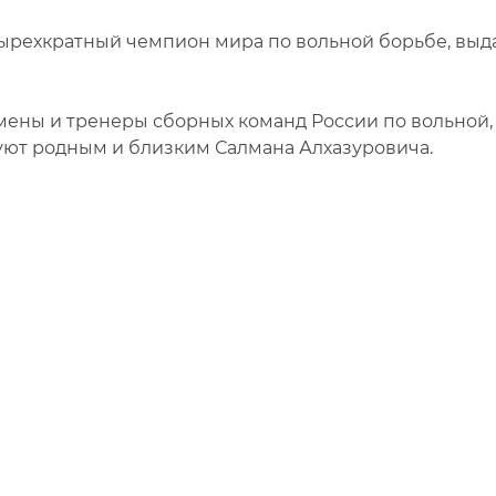
четырехкратный чемпион мира по вольной борьбе, в
ены и тренеры сборных команд России по вольной, 
уют родным и близким Салмана Алхазуровича.