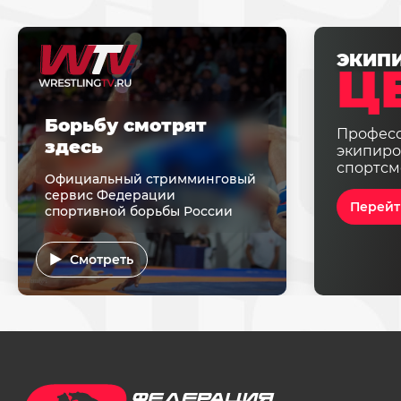
ЭКИП
Ц
Борьбу смотрят
Профес
здесь
экипиро
спортсм
Официальный стримминговый
сервис Федерации
Перейт
спортивной борьбы России
Смотреть