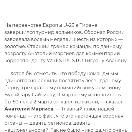
На первенстве Европы U-23 в Тиране
завершился турнир вольников. Сборная России
завоевала восемь медалей, шесть из которых —
золотые. Старший тренер команды по данному
возрасту Анатолий Маргиев дал комментарий
корреспонденту WRESTRUS.RU Тиграну Аваняну.
— Хотел бы отметить, что победу команды мы
единогласно решили посвятить легендарному
борцу, трехкратному олимпийскому чемпиону
Бувайсару Сайтиеву, 11 марта ему исполнилось
бы 50 лет, а 2 марта он ушел из жизни, — сказал
Анатолий Маргиев.
— Главный плюс нашей
команды — это факт, что это настоящая сборная
страны — девять регионов, девять
национальностей. Так не было никогда, что очень