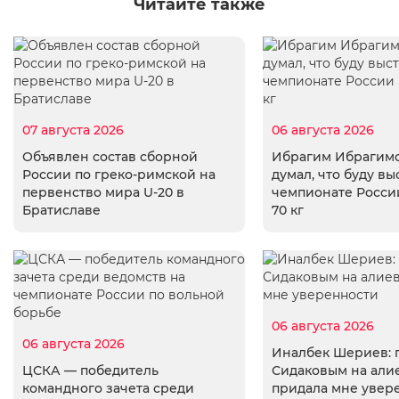
Читайте также
07 августа 2026
06 августа 2026
Объявлен состав сборной
Ибрагим Ибрагимо
России по греко-римской на
думал, что буду вы
первенство мира U-20 в
чемпионате России
Братиславе
70 кг
06 августа 2026
06 августа 2026
Иналбек Шериев: 
ЦСКА — победитель
Сидаковым на али
командного зачета среди
придала мне увер