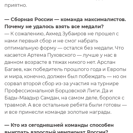
приятно.
— Сборная России — команда максималистов.
Почему не удалось взять все медали?
— К сожалению, Ахмед Зубаиров не прошел с
нами первый сбор и не смог набрать
оптимальную форму — остался без медали. Что
касается Артема Пуховского — лучше у нас в
данном возрасте в тяжах никого нет. Арслан
Багаев, как победитель прошлого года и Европы
и мира, конечно, должен был побеждать — но он
сорвал второй сбор из-за участия на турнире
Профессиональной Борцовской Лиги. Да и
Бады-Маадыр Самдан, на самом деле, боролся с
травмой. А все остальные ребята были готовы —
и все принесли команде золотые награды.
— Кто из сегодняшней команды способен
выиграть взрослый чемпионат России?