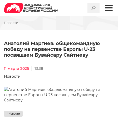
Новости
Анатолий Маргиев: общеком
Анатолий Маргиев: общекомандную
победу на первенстве Европы U-23
посвящаем Бувайсару Сайтиеву
11 марта 2025
13:38
Новости
#Новости