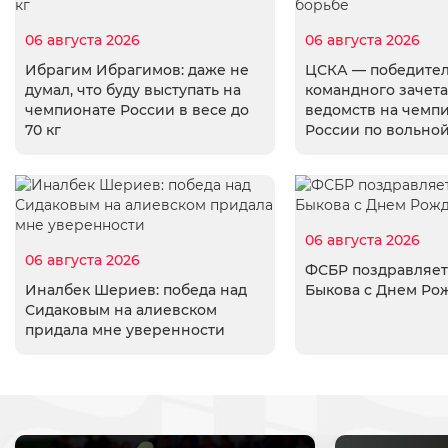
06 августа 2026
06 августа 2026
Ибрагим Ибрагимов: даже не
ЦСКА — победите
думал, что буду выступать на
командного зачета
чемпионате России в весе до
ведомств на чемп
70 кг
России по вольно
06 августа 2026
06 августа 2026
ФСБР поздравляет
Иналбек Шериев: победа над
Быкова с Днем Ро
Сидаковым на алиевском
придала мне уверенности