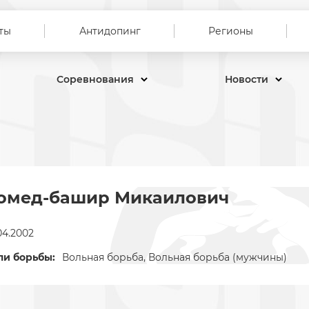
ты
Антидопинг
Регионы
Соревнования
Новости
гомед-башир Микаилович
04.2002
ли борьбы:
Вольная борьба, Вольная борьба (мужчины)