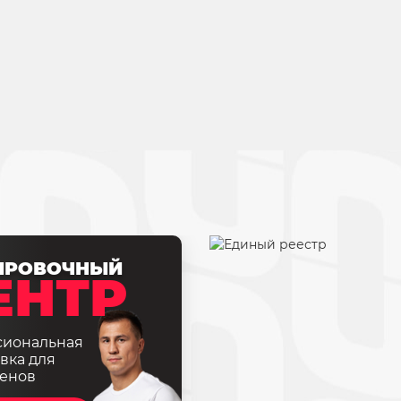
ИРОВОЧНЫЙ
ЕНТР
сиональная
вка для
енов