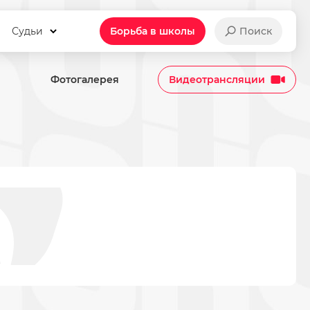
Судьи
Борьба в школы
Поиск
Фотогалерея
Видеотрансляции