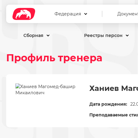
Федерация
Докумен
Сборная
Реестры персон
Профиль тренера
Ханиев Ма
Дата рождения:
22.
Преподаваемые сти