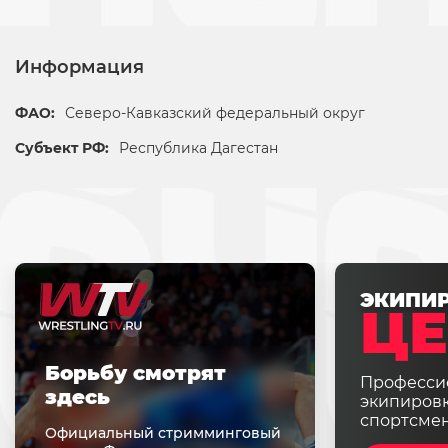
Информация
ФАО:
Северо-Кавказский федеральный округ
Субъект РФ:
Республика Дагестан
ЭКИПИ
ЦЕ
Борьбу смотрят
Професси
здесь
экипировк
спортсме
Официальный стримминговый