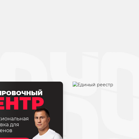
ИРОВОЧНЫЙ
ЕНТР
сиональная
вка для
енов