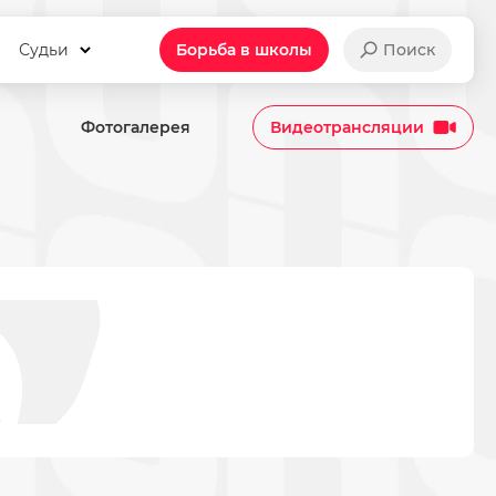
Судьи
Борьба в школы
Поиск
Фотогалерея
Видеотрансляции