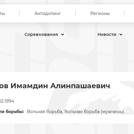
ты
Антидопинг
Регионы
Соревнования
Новости
хов Имамдин Алинпашаевич
02.1994
ли борьбы:
Вольная борьба, Вольная борьба (мужчины)