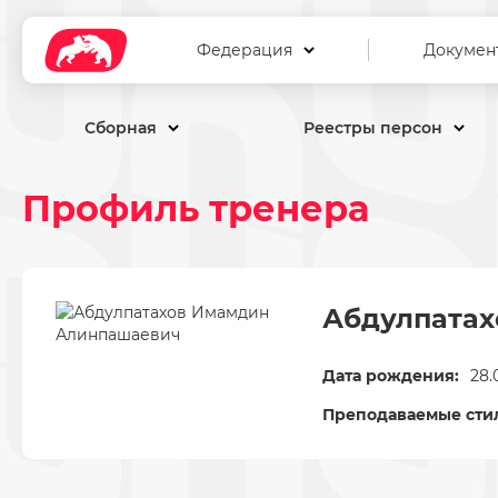
Федерация
Докумен
Сборная
Реестры персон
Профиль тренера
Абдулпата
Дата рождения:
28.
Преподаваемые сти